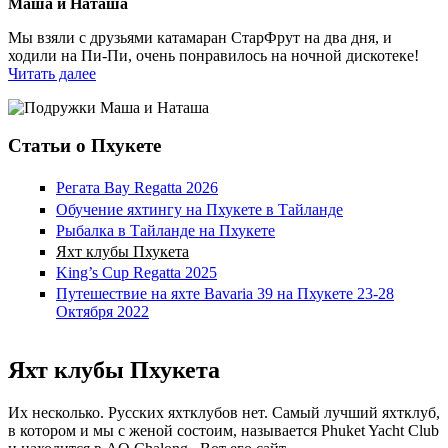
Маша и Наташа
Мы взяли с друзьями катамаран СтарФрут на два дня, и
ходили на Пи-Пи, очень понравилось на ночной дискотеке!
Читать далее
Статьи о Пхукете
Регата Bay Regatta 2026
Обучение яхтингу на Пхукете в Тайланде
Рыбалка в Тайланде на Пхукете
Яхт клубы Пхукета
King’s Cup Regatta 2025
Путешествие на яхте Bavaria 39 на Пхукете 23-28
Октября 2022
Яхт клубы Пхукета
Их несколько. Русских яхтклубов нет. Самый лучший яхтклуб,
в котором и мы с женой состоим, называется Phuket Yacht Club