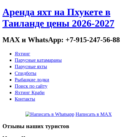
Аренда яхт на Пхукете в
Таиланде цены 2026-2027
MAX и WhatsApp: +7-915-247-56-88
Яхтинг
Парусные катамараны
Парусные яхты
Спидботы
Рыбацкие лодки
Поиск по сайту
Яхтинг Краби
Контакты
Написать в MAX
Отзывы наших туристов