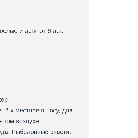
слые и дети от 6 лет.
кер
 2-х местное в носу, два
рытом воздухе.
суда. Рыболовные снасти.