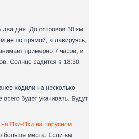
 два дня. До островов 50 км
ем не по прямой, а лавируясь,
занимает примерно 7 часов, и
ов. Солнце садится в 18:30.
ранее ходили на несколько
 всего будет укачивать. Будут
 на Пхи-Пхи на парусном
до больше места. Если вы