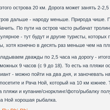
этого острова 20 км. Дорога может занять 2-2,5
ров дальше - народу меньше. Природа чише. 
ачить. По пути на остров часто рыбачат тролин
улярное - тут будут и другие туристы, которых
ы, хотя конечно в десять раз меньше чем на пл
ладываем дважды по 2,5 часа на дорогу - итого
можных 9 часов (с 9 до 18). То есть на пляжи о
иант - можно пойти на два дня, и заночевать на
посетите и Рача Ной, который на 10 км южнее. 
а пляжи и купание/снорклинг/фото/рыбалку по
а Ной хорошая рыбалка.