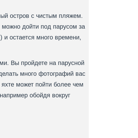
ный остров с чистым пляжем.
о можно дойти под парусом за
) и остается много времени,
ми. Вы пройдете на парусной
сделать много фотографий вас
а яхте может пойти более чем
 например обойдя вокруг