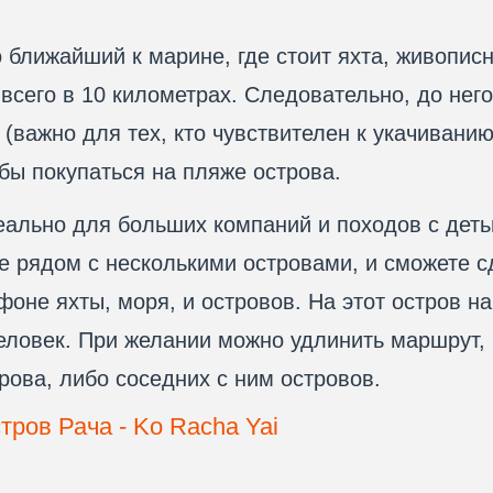
 ближайший к марине, где стоит яхта, живопис
всего в 10 километрах. Следовательно, до нег
 (важно для тех, кто чувствителен к укачиванию
бы покупаться на пляже острова.
ально для больших компаний и походов с деть
е рядом с несколькими островами, и сможете 
фоне яхты, моря, и островов. На этот остров н
еловек. При желании можно удлинить маршрут,
рова, либо соседних с ним островов.
тров Рача - Ko Racha Yai