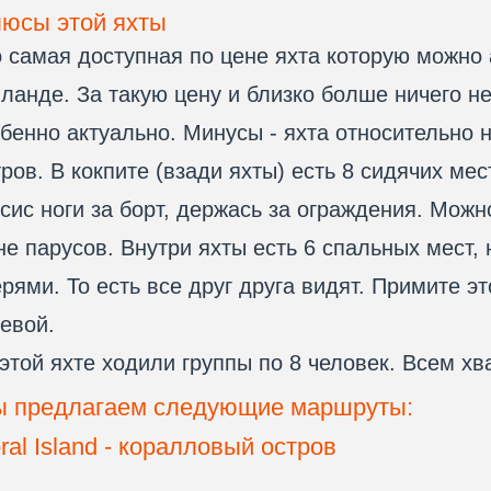
юсы этой яхты
 самая доступная по цене яхта которую можно 
ланде. За такую цену и близко болше ничего нет
бенно актуально. Минусы - яхта относительно 
ров. В кокпите (взади яхты) есть 8 сидячих ме
сис ноги за борт, держась за ограждения. Мож
е парусов. Внутри яхты есть 6 спальных мест, 
рями. То есть все друг друга видят. Примите э
евой.
этой яхте ходили группы по 8 человек. Всем хв
 предлагаем следующие маршруты:
ral Island - коралловый остров