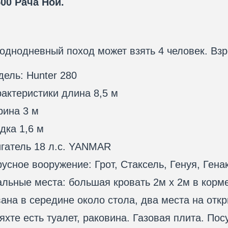
00 Рача Ной.
однодневный поход может взять 4 человек. Взро
ель: Hunter 280
актеристики длина 8,5 м
рина 3 м
дка 1,6 м
гатель 18 л.с. YANMAR
усное вооружение: Грот, Стаксель, Генуя, Гена
льные места: большая кровать 2м х 2м в корме,
ана в середине около стола, два места на отк
яхте есть туалет, раковина. Газовая плита. По