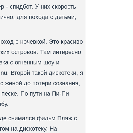
р - спидбот. У них скорость
лично, для похода с детьми,
оход с ночевкой. Это красиво
ских островов. Там интересно
ека с огненным шоу и
u. Второй такой дискотеки, я
с женой до потери сознания,
 песке. По пути на Пи-Пи
бу.
 где снимался фильм Пляж с
том на дискотеку. На