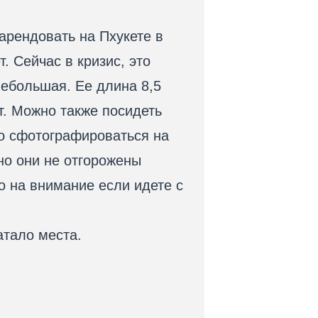
арендовать на Пхукете в
. Сейчас в кризис, это
небольшая. Ее длина 8,5
ст. Можно также посидеть
но сфотографироваться на
но они не отгорожены
то на внимание если идете с
атало места.