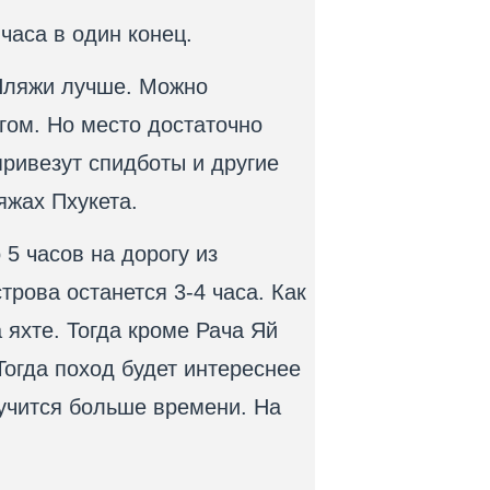
 часа в один конец.
Пляжи лучше. Можно
гом. Но место достаточно
 привезут спидботы и другие
яжах Пхукета.
 5 часов на дорогу из
строва останется 3-4 часа. Как
 яхте. Тогда кроме Рача Яй
Тогда поход будет интереснее
лучится больше времени. На