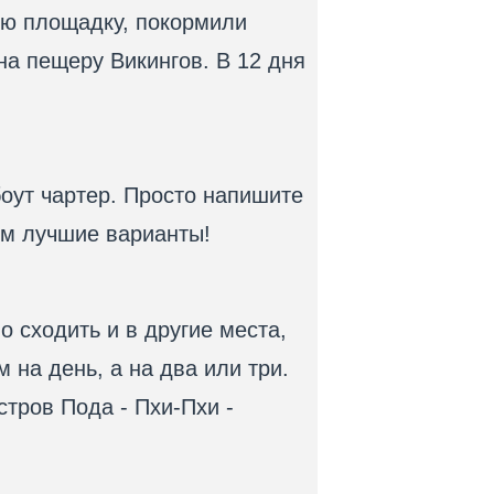
ую площадку, покормили
на пещеру Викингов. В 12 дня
боут чартер. Просто напишите
ем лучшие варианты!
сходить и в другие места,
м на день, а на два или три.
тров Пода - Пхи-Пхи -