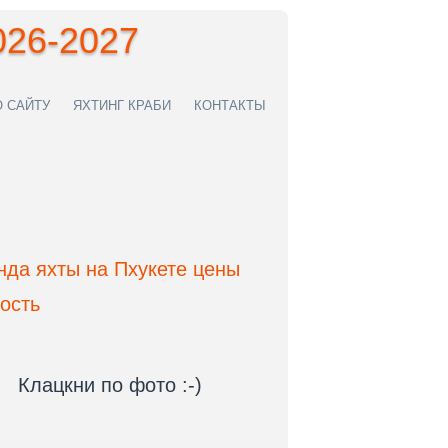
026-2027
О САЙТУ
ЯХТИНГ КРАБИ
КОНТАКТЫ
Клацкни по фото :-)