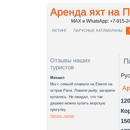
Аренда яхт на 
MAX и WhatsApp: +7-915-2
ЯХТИНГ
ПАРУСНЫЕ КАТАМАРАНЫ
Отзывы наших
П
туристов
Рус
Михаил
Мы с семьей плавали на Емеле на
Ар
остров Рача. Ловили рыбу, загорали
купались. Не ожидал, что так
120
дешево можно купить морскую
прогулку.
Ко
Читать далее
150